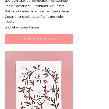
gedruckt, aber auf demselben hochwertigen
Papier mit feinem Büttenrand wie unsere
Siebdruckkarten. So entsteht ein besonderes
Zusammenspiel aus sanfter Textur, edler
Haptik
und lebendigen Farben.
Jetzt entdecken