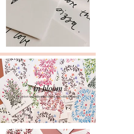
in bloom
inspiriert von blühenden Gärten und wilden Wiesen