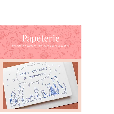
Papeterie
besondere Karten für besondere Anlässe