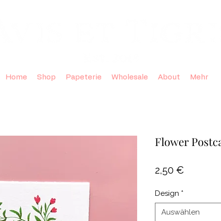
Home
Shop
Papeterie
Wholesale
About
Mehr
Flower Postc
Preis
2,50 €
Design
*
Auswählen