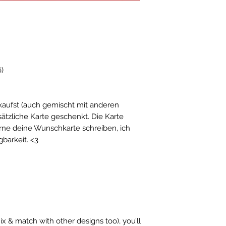
6)
aufst (auch gemischt mit anderen
ätzliche Karte geschenkt. Die Karte
erne deine Wunschkarte schreiben, ich
gbarkeit. <3
ix & match with other designs too), you’ll