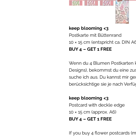
keep blooming <3
Postkarte mit Büttenrand
10 × 15 cm (entspricht ca. DIN A
BUY 4 – GET 1 FREE
Wenn du 4 Blumen Postkarten k
Designs), bekommst du eine zus
suche ich aus. Du kannst mir g
berücksichtige sie je nach Verfü
keep blooming <3
Postcard with deckle edge
10 × 15 cm (approx. A6)
BUY 4 – GET 1 FREE
If you buy 4 flower postcards (m