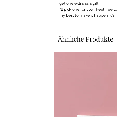
get one extra as a gift.
I’ll pick one for you . Feel free
my best to make it happen. <3
Ähnliche Produkte