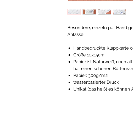
Besondere, einzeln per Hand g
Anlässe.
Handbedruckte Klappkarte od
Größe 10x15cm
Papier ist Naturweiß, nach al
hat einen schönen Büttenra
Papier: 300g/m2
wasserbasierter Druck
Unikat (das heißt es können