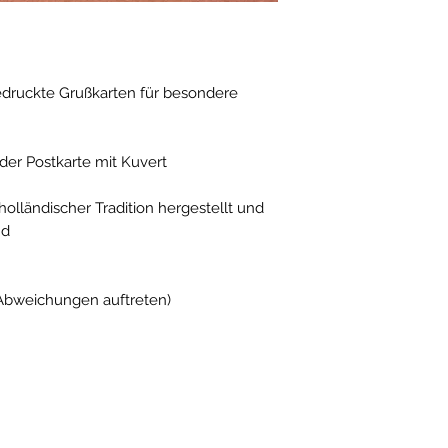
edruckte Grußkarten für besondere
er Postkarte mit Kuvert
tholländischer Tradition hergestellt und
nd
 Abweichungen auftreten)