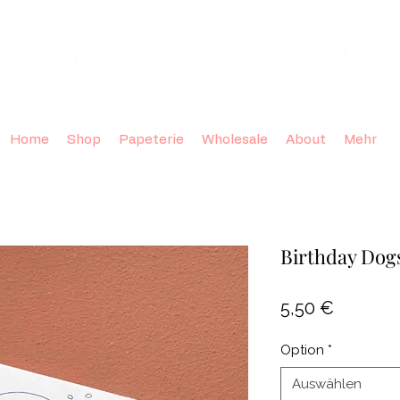
Home
Shop
Papeterie
Wholesale
About
Mehr
Birthday Dogs
Preis
5,50 €
Option
*
Auswählen