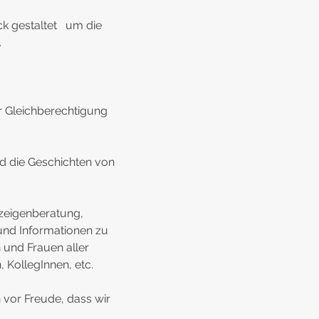
uck gestaltet um die
.
r Gleichberechtigung
nd die Geschichten von
zeigenberatung,
 und Informationen zu
 und Frauen aller
 KollegInnen, etc.
n vor Freude, dass wir