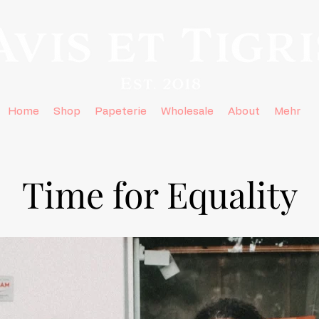
Home
Shop
Papeterie
Wholesale
About
Mehr
Time for Equality