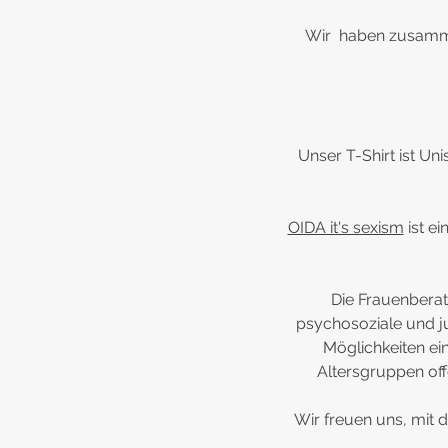
Wir haben zusam
Unser T-Shirt ist U
OIDA it's sexism
ist e
Die Frauenbera
psychosoziale und ju
Möglichkeiten ei
Altersgruppen off
Wir freuen uns, mit d