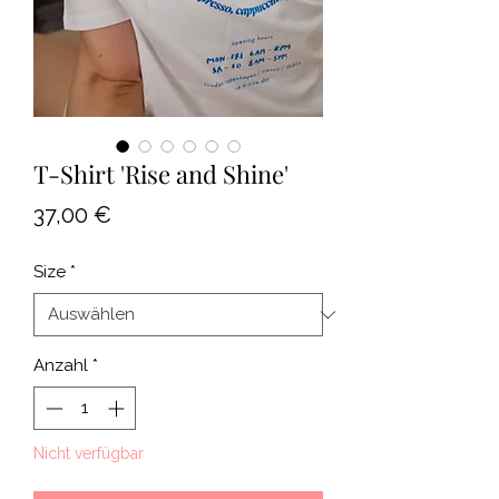
T-Shirt 'Rise and Shine'
Preis
37,00 €
Size
*
Anzahl
*
Nicht verfügbar