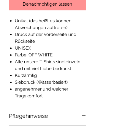
Benachrichtigen lassen
Unikat (das heißt es können
Abweichungen auftreten)
Druck auf der Vorderseite und
Rückseite
UNISEX
Farbe: OFF WHITE
Alle unsere T-Shirts sind einzeln
und mit viel Liebe bedruckt
Kurzärmlig
Siebdruck (Wasserbasiert)
angenehmer und weicher
Tragekomfort
Pflegehinweise
Bitte nur auf links gedreht bei 30