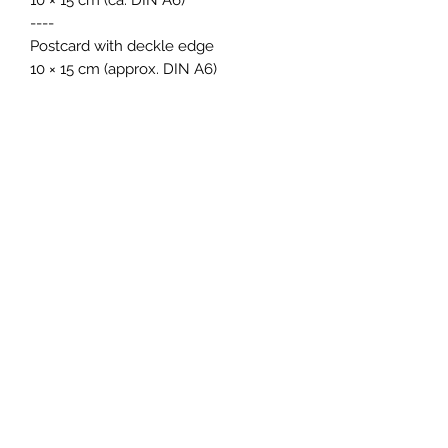
----
Postcard with deckle edge
10 × 15 cm (approx. DIN A6)