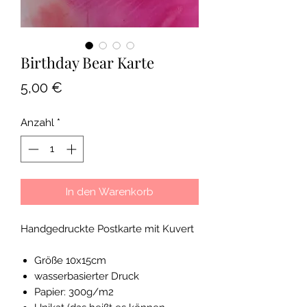
Birthday Bear Karte
Preis
5,00 €
Anzahl
*
In den Warenkorb
Handgedruckte Postkarte mit Kuvert
Größe 10x15cm
wasserbasierter Druck
Papier: 300g/m2