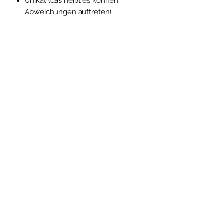
Unikat (das heißt es können
Abweichungen auftreten)