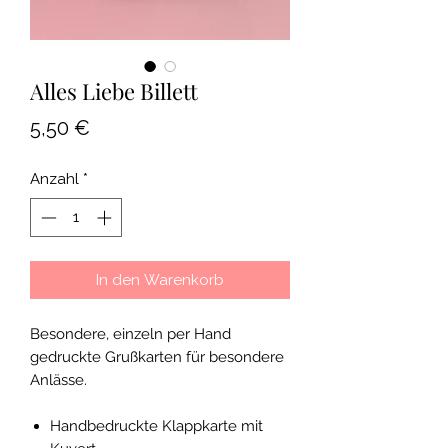
Alles Liebe Billett
Preis
5,50 €
Anzahl
*
In den Warenkorb
Besondere, einzeln per Hand
gedruckte Grußkarten für besondere
Anlässe.
Handbedruckte Klappkarte mit